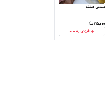
بستنی خشک
215,000
افزودن به سبد