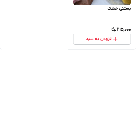
بستنی خشک
215,000
افزودن به سبد