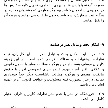
صورت گرفته با پلیس فتا و نیروی انتظامی، تحویل کلیه سفارش ها 
درب ورودی ساختمان خواهد بود مگر مواردی که مشتریان محترم در 
هنگام ثبت سفارش، درخواست حمل طبقات می نمایند و هزینه آن 
را تقبل نمایند.
۹– امکان بحث و تبادل نظر در سایت
۱-۹– در سایت امکان بحث و تبادل نظر با سایر کاربران، ثبت 
نظرات، پیشنهادات و سؤالات فراهم شده است. در این زمینه 
کاربران موظف هستند از درج هرگونه مطالب مغایر با اصول قانونی 
و اخلاقی، افترا آمیز، تهدید کننده حریم خصوصی افراد یا حقوق 
مالکیت معنوی و هرگونه مطالب ناشایست دیگر جداً خودداری 
نمایند، در غیر اینصورت کلیه مسئولیت و عواقب قانونی آن بر عهده 
ایشان می باشد.
۲-۹–  فروشگاه در نشر یا عدم نشر نظرات کاربران دارای اختیار 
کامل می باشد.