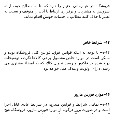
فروشگاه در هر زمانی اختیار را دارد که بنا به مصالح خود، ارائه 
سرویس به مشتریان و برقراری ارتباط با آنان را متوقف و نسبت به 
تغییر یا حذف کلیه مطالب یا خدمات خویش اقدام نماید.
۱۴– شرایط خاص
۱-۱۴– با توجه به اینکه قوانین فوق، قوانین کلی فروشگاه بوده و 
ممکن است در موارد خاص مشمول برخی کالاها نگردد، توضیحات 
درج شده در فاکتور و رسید تحویل کالا، که به امضاء مشتری می 
رسد، دارای اولویت و ملاک عمل خواهد بود.
۱۶–موارد فورس ماژور
۱-۱۶– تمامی شرایط و قوانین مندرج، در شرایط عادی قابل اجرا 
است و در صورت بروز هرگونه از موارد فورس ماژور، فروشگاه هیچ 