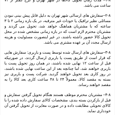
ساعت می باشد.
۲-۸–سفارش های ارسالی شهر تهران به دلیل قابل پیش بینی نبودن 
مسائلی نظیر ترافیک یا حوداث غیر مترقبه، در یک بازه زمانی ۲ تا ۳ 
ساعته که با مشتریان هماهنگ خواهد شد، تحویل می گردند و 
مشتریان محترم لازم است که در بازه زمانی مشخص شده در محل 
تحویل کالا حضور داشته باشند، در غیر اینصورت مسئولیت و هزینه 
ارسال مجدد آن بر عهده مشتری می باشد.
۳-۸–سفارش های ارسال شده توسط پست و باربری: سفارش هایی 
که قرار است از طریق پست یا باربری ارسال گردند، در صورتیکه 
قبل از ساعت ۱۲ نهایی شده باشند، در همان روز تحویل پست یا 
باربری خواهند شد، اما چنانچه بعد از این ساعت نهایی شده باشند، 
در روز کاری بعد تحویل خواهند گردید. شرکت پست و باربری نیز 
بسته به مقصد کالا، معمولاً ۲۴ تا ۴۸ ساعت کاری بعد کالا را به 
مقصد خواهند رساند.
۴-۸– مشتریان محترم موظف هستند هنگام تحویل گرفتن سفارش و 
قبل از بازکردن بسته بندی، مشخصات کالای سفارش داده شده را با 
کالای تحویلی مطابقت داده و در صورت مغایرت از تحویل گرفتن آن 
خودداری نماید.