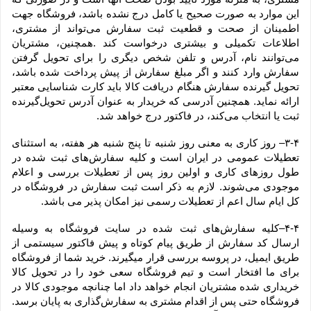
این موارد به صورت صحیح یا کامل درج نشده باشد، فروشگاه جهت 
اطمینان از صحت و قطعیت ثبت سفارش می‌تواند از مشتری، 
اطلاعات تکمیلی و بیشتری درخواست کند .همچنین، مشتریان 
می‌توانند نام، آدرس و تلفن شخص دیگری را برای تحویل گرفتن 
سفارش وارد کنند و اگر مبلغ سفارش از پیش پرداخت شده باشد، 
تحویل گیرنده سفارش هنگام دریافت کالا باید کارت شناسایی معتبر 
ارائه نماید. همچنین آدرسی که خریدار به عنوان آدرس تحویل‌گیرنده 
ثبت یا انتخاب می‌کند، در فاکتور درج خواهد شد.
۳-۴– روز کاری به معنی روز شنبه تا پنج شنبه هر هفته، به استثنای 
تعطیلات عمومی در ایران است و کلیه سفارش‏‌های ثبت شده در 
طول روزهای کاری و اولین روز پس از تعطیلات بررسی و اعلام 
موجودی می‌‏شوند. لازم به ذکر است ثبت سفارش در فروشگاه در 
کل ایام سال اعم از تعطیلات رسمی نیز امکان پذیر می باشد.
۴-۴–کلیه سفارش‌‏های ثبت شده در سایت فروشگاه به وسیله 
ارسال کد سفارش از طریق پیام کوتاه و پیش فاکتور سیستمی از 
طریق ایمیل، در پروسه بررسی قرار میگیرند. خرید شما از فروشگاه 
برای ما افتخار است و تیم فروشگاه سعی خود را در تحویل کالا 
خریداری شده مشتریان انجام خواهد داد اما چنانچه موجودی کالا در 
فروشگاه حتی پس از اقدام مشتری به سفارش‌‏گذاری به پایان برسد. 