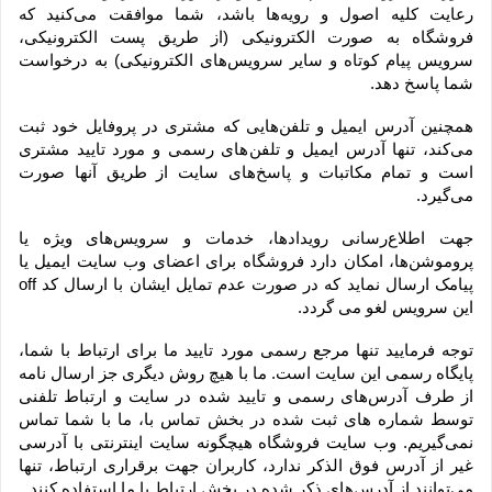
رعایت کلیه اصول و رویه‏‌ها باشد، شما موافقت می‌‏کنید که 
فروشگاه به صورت الکترونیکی (از طریق پست الکترونیکی، 
سرویس پیام کوتاه و سایر سرویس‌های الکترونیکی) به درخواست 
شما پاسخ دهد.
همچنین آدرس ایمیل و تلفن‌هایی که مشتری در پروفایل خود ثبت 
می‌کند، تنها آدرس ایمیل و تلفن‌های رسمی و مورد تایید مشتری 
است و تمام مکاتبات و پاسخ‌های سایت از طریق آنها صورت 
می‌گیرد.
جهت اطلاع‌رسانی رویدادها، خدمات و سرویس‌های ویژه یا 
پروموشن‌ها، امکان دارد فروشگاه برای اعضای وب سایت ایمیل یا 
پیامک ارسال نماید که در صورت عدم تمایل ایشان با ارسال کد off 
این سرویس لغو می گردد.
توجه فرمایید تنها مرجع رسمی مورد تایید ما برای ارتباط با شما، 
پایگاه رسمی این سایت است. ما با هیچ روش دیگری جز ارسال نامه 
از طرف آدرس‏‌های رسمی و تایید شده در سایت و ارتباط تلفنی 
توسط شماره های ثبت شده در بخش تماس با، ما با شما تماس 
نمی‌‏گیریم. وب سایت فروشگاه هیچگونه سایت اینترنتی با آدرسی 
غیر از آدرس فوق الذکر ندارد، کاربران جهت برقراری ارتباط، تنها 
می‏‌توانند از آدرس‌‏های ذکر شده در بخش ارتباط با ما استفاده کنند.