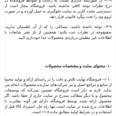
۳-۹– در صورتیکه کاربری نسبت به رعایت و ضوابط فروشگاه در 
درج نظرات توجه کافی نداشته باشد، فروشگاه مجاز است از 
دسترسی مجدد کاربر به سایت جلوگیری به عمل آورده و در صورت 
لزوم وی را تحت پیگرد قانونی قرار دهد.
۴-۹– توجه داشته باشید، مسائلی را که از آن اطمینان ندارید، 
به‌هیچ‌وجه در نظرات ثبت نکنید؛ همچنین از باز نشر شایعات یا 
اطلاعات غیر مطمئن درباره‌ی محصولات جدا خودداری کنید.
۱۰
 محتوای سایت و مشخصات محصولات
-
۱-۱۰– فروشگاه نهایت تلاش و دقت را در راستای ارائه و تولید محتوا 
از منابع و مراجع اصیل و نیز شرکت‏‌های سازنده محصولات انجام می 
نماید. لازم به ذکر است فروشگاه تضمین نمی‏‌کند که توصیفات 
محصول و یا دیگر مطالب مندرج در سایت عاری از خطا باشد. اگر 
محصول ارائه شده توسط فروشگاه دارای هر گونه مغایرت با 
اطلاعات درج شده در سایت است تنها راه حل، استرداد کالا قبل از 
استفاده و در شرایط اولیه مطابق ماده ۸-۱۱ است.