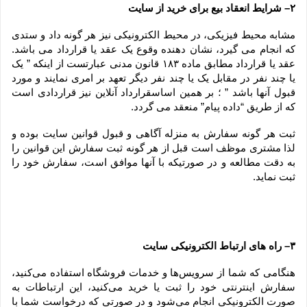
۲– شرایط انعقاد بیع برای خرید از سایت
مشابه محیط فیزیکی، در محیط الکترونیکی نیز هر گونه داد و ستدی 
که انجام می گیرد، نشان دهنده وقوع یک عقد یا قرارداد می باشد. 
عقد یا قرارداد مطابق ماده ۱۸۳ قانون مدنی عبارتست از اینکه ” یک 
یا چند نفر در مقابل یک یا چند نفر دیگر تعهد بر امری نمایند و مورد 
قبول آنها باشد ” ؛ بر همین اساسقرارداد آنلاین نیز قراردادی است 
که از طریق “داده پیام” منعقد می گردد.
ثبت هر گونه سفارش به منزله آگاهی و قبول قوانین سایت بوده و 
لذا مشتری موظف است قبل از هر گونه ثبت سفارش این قوانین را 
به دقت مطالعه و در صورتیکه با آنها موافق است، سفارش خود را 
ثبت نماید.
۳– راه های ارتباط الکترونیکی سایت
هنگامی که شما از سرویس‌‏ها و خدمات فروشگاه استفاده می‏‌کنید، 
سفارش اینترنتی خود را ثبت یا خرید می‏‌کنید، این ارتباطات به 
صورت الکترونیکی انجام می‏‌شود و در صورتی که درخواست شما با 