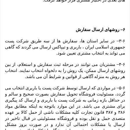
۶– روشهای ارسال سفارش
۳-۶– در سایر استان ها، سفارش ها از سه طریق شرکت پست 
جمهوری اسلامی ایران ، باربری و تیپاکس ارسال می گردند که گاهی 
می تواند به انتخاب مشتری تعیین شود.
۴-۶– مشتریان می توانند در مرحله ثبت سفارش و استعلام، از بین 
روشهای ارسال ممکن، یک روش را به دلخواه انتخاب نمایند. انتخاب 
هر روش به منزله آگاهی از قوانین و شرایط آن می باشد.
۵-۶– در مواردی که ارسال توسط شرکت پست یا باربری انتخاب می 
گردد، مسئولیت فروشگاه تحویل سفارش بصورت صحیح و سالم و 
در حداقل بازه زمانی به شرکت پست یا باربری و ارسال کد پیگیری 
برای مشتری می باشد. در این موارد باتوجه به اینکه مطابق مواد 
۳۸۶ و ۳۸۷ قانون تجارت کلیه مشکلات ناشی از حمل کالا بر عهده 
متصدی حمل و نقل بوده و فروشگاه مسئولیتی در قبال تاخیر در 
ارسال یا مشکلات احتمالی آن ندارد و در صورت بروز مشکل 