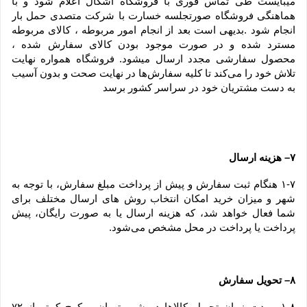
میبایست طی تماس فوری با فروشگاه اشکال اعلام شود و با 
هماهنگی فروشگاه صورتجلسه خسارت با شرکت متصدی حمل بار 
انجام شود .بدیهی است بعد از انجام امور مربوطه ، کالای مربوطه 
مسترد شده و در صورت موجود بودن کالای سفارش شده ، 
محصول سفارشی مجدد ارسال میشود. فروشگاه همواره نهایت 
تلاش خود را می‏‌کند تا کلیه سفارش‏‌ها در نهایت صحت و بدون آسیب 
به دست مشتریان خود در سراسر کشور برسد
۷– هزینه ارسال
۱-۷ هنگام ثبت سفارش و پیش از پرداخت مبلغ سفارش، با توجه به 
شهر و میزان خرید امکان انتخاب روش های ارسال مختلف برای 
شما فعال خواهد شد، که هزینه ارسال یا به صورت رایگان، پیش 
پرداخت یا پرداخت در محل مشخص می‌شود.
۸– تحویل سفارش
۱-۸– مدت زمان تحویل کالاها در شهر تهران و کرج کمتر از ۷۲ 