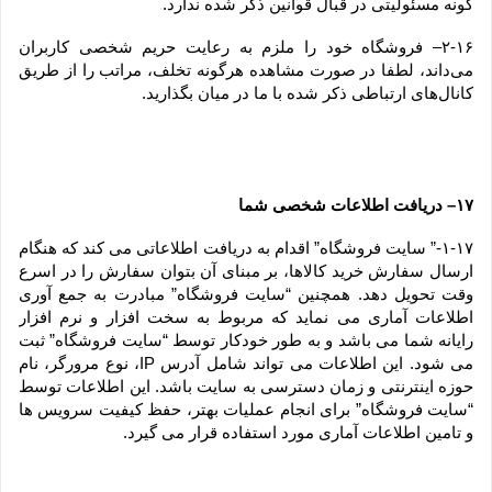
گونه مسئولیتی در قبال قوانین ذکر شده ندارد.
۲-۱۶– فروشگاه خود را ملزم به رعایت حریم شخصی کاربران 
می‌داند، لطفا در صورت مشاهده هرگونه تخلف، مراتب را از طریق 
کانال‏‌های ارتباطی ذکر شده با ما در میان بگذارید.
۱۷– دریافت اطلاعات شخصی شما
۱-۱۷-” سایت فروشگاه” اقدام به دریافت اطلاعاتی می کند که هنگام 
ارسال سفارش خرید کالاها، بر مبنای آن بتوان سفارش را در اسرع 
وقت تحویل دهد. همچنین “سایت فروشگاه” مبادرت به جمع آوری 
اطلاعات آماری می نماید که مربوط به سخت افزار و نرم افزار 
رایانه شما می باشد و به طور خودکار توسط “سایت فروشگاه” ثبت 
می شود. این اطلاعات می تواند شامل آدرس IP، نوع مرورگر، نام 
حوزه اینترنتی و زمان دسترسی به سایت باشد. این اطلاعات توسط 
“سایت فروشگاه” برای انجام عملیات بهتر، حفظ کیفیت سرویس ها 
و تامین اطلاعات آماری مورد استفاده قرار می گیرد.