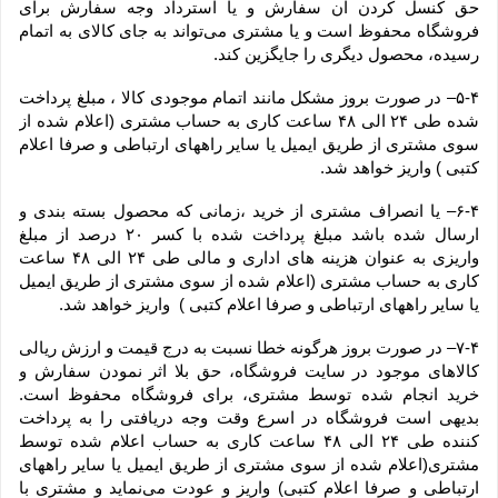
حق کنسل کردن آن سفارش و یا استرداد وجه سفارش برای 
فروشگاه محفوظ است و یا مشتری می‏‌تواند به جای کالای به اتمام 
رسیده، محصول دیگری را جایگزین کند.
۵-۴– در صورت بروز مشکل مانند اتمام موجودی کالا ، مبلغ پرداخت 
شده طی ۲۴ الی ۴۸ ساعت کاری به حساب مشتری (اعلام شده از 
سوی مشتری از طریق ایمیل یا سایر راههای ارتباطی و صرفا اعلام 
کتبی ) واریز خواهد شد.
۶-۴– یا انصراف مشتری از خرید ،زمانی که محصول بسته بندی و 
ارسال شده باشد مبلغ پرداخت شده با کسر ۲۰ درصد از مبلغ 
واریزی به عنوان هزینه های اداری و مالی طی ۲۴ الی ۴۸ ساعت 
کاری به حساب مشتری (اعلام شده از سوی مشتری از طریق ایمیل 
یا سایر راههای ارتباطی و صرفا اعلام کتبی )  واریز خواهد شد.
۷-۴– در صورت بروز هرگونه خطا نسبت به درج قیمت و ارزش ریالی 
کالاهای موجود در سایت فروشگاه، حق بلا اثر نمودن سفارش و 
خرید انجام شده توسط مشتری، برای فروشگاه محفوظ است. 
بدیهی است فروشگاه در اسرع وقت وجه دریافتی را به پرداخت 
کننده طی ۲۴ الی ۴۸ ساعت کاری به حساب اعلام شده توسط 
مشتری(اعلام شده از سوی مشتری از طریق ایمیل یا سایر راههای 
ارتباطی و صرفا اعلام کتبی) واریز و عودت می‌نماید و مشتری با 