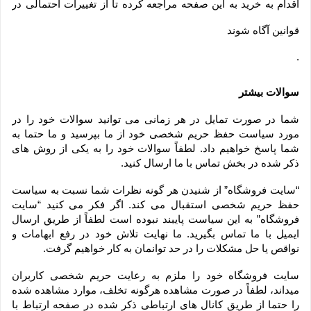
اقدام به خرید به این صفحه مراجعه کرده تا از تغییرات احتمالی در
قوانین آگاه شوند
.
سوالات بیشتر
شما در صورت تمایل در هر زمانی می توانید سوالات خود را در 
مورد سیاست حفظ حریم شخصی خود از ما بپرسید و ما حتما به 
شما پاسخ خواهیم داد. لطفاً سوالات خود را به یکی از روش های 
ذکر شده در بخش تماس با ما ارسال کنید.
“سایت فروشگاه” از شنیدن هر گونه نظرات شما نسبت به سیاست 
حفظ حریم شخصی استقبال می کند. اگر فکر می کنید “سایت 
فروشگاه” به این سیاست پایبند نبوده است لطفاً از طریق ارسال 
ایمیل با ما تماس بگیرید. ما نهایت تلاش خود در رفع ابهامات و 
نواقص یا حل مشکلات را در حد توانمان به کار خواهیم گرفت.
سایت فروشگاه خود را ملزم به رعایت حریم شخصی کاربران 
میداند، لطفاً در صورت مشاهده هرگونه تخلف، موارد مشاهده شده 
را حتما از طریق کانال های ارتباطی ذکر شده در صفحه ارتباط با 