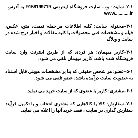
۲-۱–سایت: وب سایت فروشگاه اینترنتی 9158199719 به آدرس  
www............ir
۳-۱–محتوای سایت: کلیه اطلاعات من‌جمله قیمت، متن، عکس، 
فیلم و مشخصات فنی محصولات یا کلیه مقالات و اخبار درج شده در 
سایت و وبلاگ
۴-۱–کاربر میهمان: هر فردی که از طریق اینترنت وارد سایت 
فروشگاه شده باشد، کاربر میهمان تلقی می شود.
۵-۱–عضو: هر شخص حقیقی که بنا بر مشخصات هویتی قابل استناد 
به عضویت سایت درآمده باشد، عضو تلقی می شود.
۶-۱–مشتری: کاربر یا عضوی که از سایت خرید می نماید.
۷-۱–سفارش: کالا یا کالاهایی که مشتری انتخاب و با تکمیل فرآیند 
سفارش گذاری در سایت ، قصد خرید آنها را اعلام می نماید.