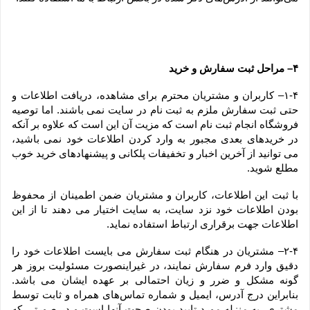
۴– مراحل ثبت سفارش و خرید
۱-۴– کاربران و مشتریان محترم برای مشاهده، دریافت اطلاعات و 
حتی ثبت سفارش ملزم به ثبت نام در سایت نمی باشند. اما توصیه 
فروشگاه انجام ثبت نام است که مزیت آن این است که علاوه بر آنکه 
در خریدهای بعدی مجبور به وارد کردن اطلاعات خود نمی باشید، 
می توانید از آخرین اخبار و تخفیفات پلکانی و پیشنهادهای خرید خوب 
مطلع شوید.
با ثبت این اطلاعات، کاربران و مشتریان ضمن اطمینان از محفوظ 
بودن اطلاعات خود نزد سایت، به سایت اختیار می دهند تا از این 
اطلاعات جهت برقراری ارتباط استفاده نماید.
۲-۴– مشتریان در هنگام ثبت سفارش می بایست اطلاعات خود را 
دقیق وارد فرم سفارش نمایند، در غیراینصورت مسئولیت بروز هر 
گونه مشکل و ضرر و زیان احتمالی بر عهده ایشان می باشد. 
بنابراین درج آدرس، ایمیل و شماره تماس‌های همراه و ثابت توسط 
مشتری، به منزله مورد تایید بودن صحت آنها است و در صورتی که 