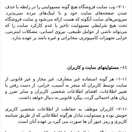
۲-۱۰– وب ‏‌سایت فروشگاه هیچ گونه مسوولیتی را در رابطه با حذف 
شدن صفحه‏‌های سایت خود و یا لینک‏‌های مرده نمی‌‏پذیرد. 
سروﻳس‌‏های سایت آن‏گونه که هست ارائه می‏‌شود و سایت فروشگاه 
تحت هیچ شرایطی مسوولیت تاخیر یا عدم کارکرد سایت را که 
می‌تواند ناشى از عوامل طبیعى، نیروى انسانی، مشکلات اینترنتى، 
خرابی تجهیزات کامپیوترى، مخابراتى و غیره باشد بر عهده ندارد.
۱۱– مسئولیتهای سایت و کاربران
۱-۱۱– هر گونه استفاده غیر متعارف، غیر مجاز و غیر قانونی از 
سایت توسط کاربران که منجر به آسیب، خرابی، از دست رفتن یا 
تغییر اطلاعات، افشای اطلاعات شخصی کاربران و سایر ضرر و 
زیان های احتمالی گردد، پیگرد قانونی به دنبال خواهد داشت.
۲-۱۱– کاربران موظف به حفاظت از اطلاعات شخصی کاربری 
خویش بوده و مسئولیت تبادل هرگونه اطلاعاتی که از طریق شناسه 
کاربری و رمز عبور آن ها صورت می گیرد بر عهده آنان است.