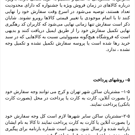
درباره کالاهای در زمان فروش ویژه یا جشنواره که دارای محدودیت 
تعداد هستند، توصیه می‌شود در اسرع وقت سفارش خود را نهایی 
کنند تا با اتمام موجودی یا تغییر قیمتی کالاها روبرو نشوند. شایان 
ذکر است سفارش تنها زمانی نهایی می‌شود که کاربران کد رهگیری 
نهایی تکمیل سفارش خود را از طریق ایمیل دریافت کنند و بدیهی 
است که فروشگاه هیچ‌گونه مسوولیتی نسبت به کالاهایی که در سبد 
خرید رها شده است یا پروسه سفارش تکمیل نشده و تکمیل وجه 
نشده ، ندارد.
۵– روشهای پرداخت
۱-۵– مشتریان ساکن شهر تهران و کرج می توانند وجه سفارش خود 
را بصورت آنلاین، کارت به کارت یا پرداخت در محل (بصورت کارت 
بانکی) پرداخت نمایند.
۲-۵–مشتریان ساکن سایر شهرها لازم است کل وجه سفارش خود 
را بصورت آنلاین یا کارت به کارت پرداخت نمایند تا کالا به نام ایشان 
بارنامه شده و ارسال شود. بدیهی است شماره بارنامه برای پیگیری 
های بعدی در اختیار مشتری قرار خواهد گرفت.