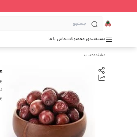
دسته‌بندی محصولات
تماس با ما
عنابکده
/
عناب
ع
بر
دس
بر