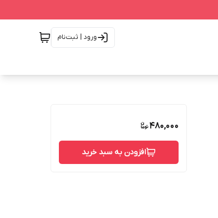
ورود | ثبت‌نام
480,000
افزودن به سبد خرید