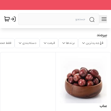
بیرجند
جدیدترین
برندها
قیمت
دسته‌بندی
فقط محص
عناب