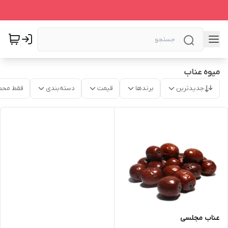
میوه عناب
جدیدترین
برندها
قیمت
دسته‌بندی
فقط محص
عناب مجلسی