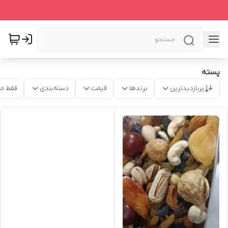
پسته
پربازدیدترین
برندها
قیمت
دسته‌بندی
فقط م