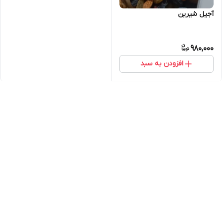
آجیل شیرین
980,000
افزودن به سبد