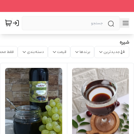
شیره
جدیدترین
برندها
قیمت
دسته‌بندی
فقط محص