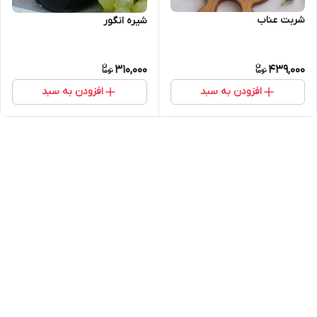
شربت عناب
شیره انگور
310,000
439,000
افزودن به سبد
افزودن به سبد