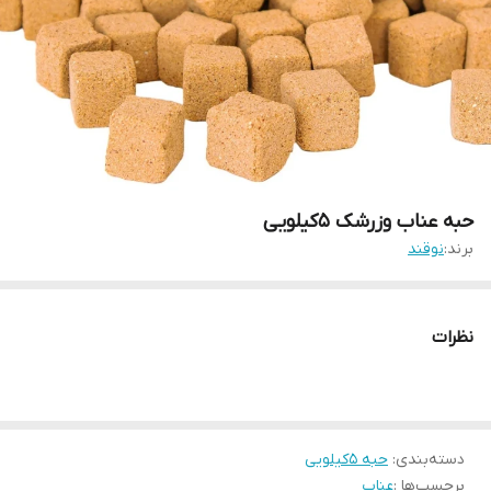
حبه عناب وزرشک 5کیلویی
برند:
نوقند
نظرات
دسته‌بندی
:
حبه 5کیلویی
برچسب‌ها :
عناب