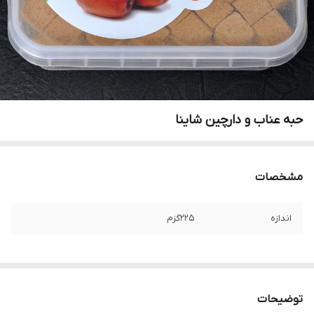
حبه عناب و دارچین شاینا
مشخصات
اندازه
225گزم
توضیحات