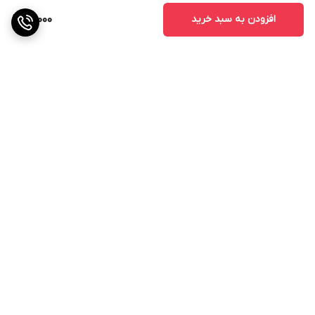
افزودن به سبد خرید
90,000
برگشت به بالا
ارسال ویژه
پشتیبانی ۲۴ ساعته