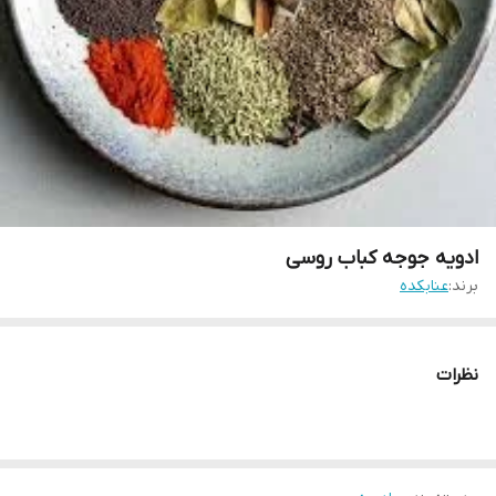
ادویه جوجه کباب روسی
برند:
عنابکده
نظرات