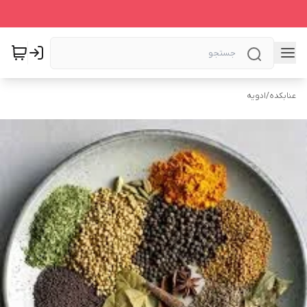
عنابکده
/
ادویه