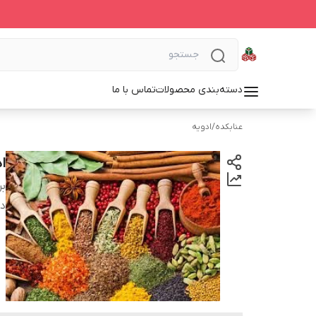
دسته‌بندی محصولات
تماس با ما
عنابکده
/
ادویه
ا
بر
دس