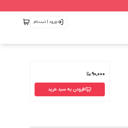
ورود | ثبت‌نام
90,000
افزودن به سبد خرید