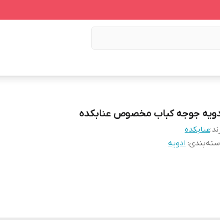
دویه جوجه کباب مخصوص عنابکده
ند:
عنابکده
ته‌بندی
:
ادویه