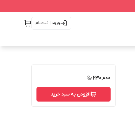
ورود | ثبت‌نام
230,000
افزودن به سبد خرید