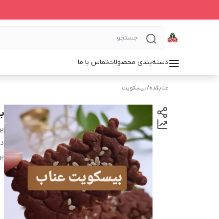
دسته‌بندی محصولات
تماس با ما
عنابکده
/
بیسکویت
ب
بر
دس
بر