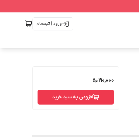
ورود | ثبت‌نام
190,000
افزودن به سبد خرید