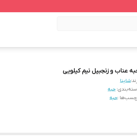
به عناب و زنجبیل نیم کیلویی
ند:
شاینا
ته‌بندی
:
حبه
چسب‌ها :
حبه