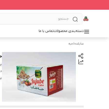
دسته‌بندی محصولات
تماس با ما
عنابکده
/
حبه
ح
بر
دس
بر