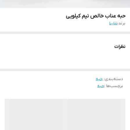
حبه عناب خالص نیم کیلویی
برند:
شاینا
نظرات
دسته‌بندی
:
حبه
برچسب‌ها :
حبه