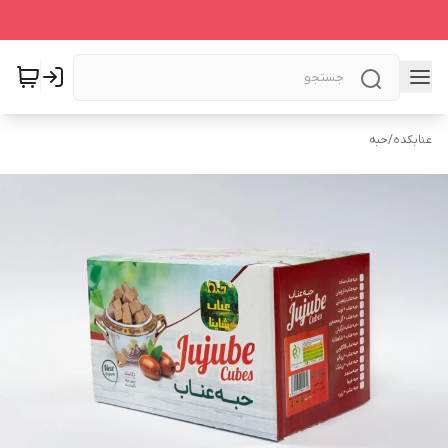
عنابکده
/
حبه