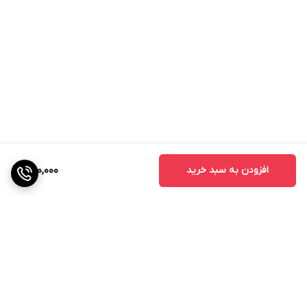
افزودن به سبد خرید
880,000