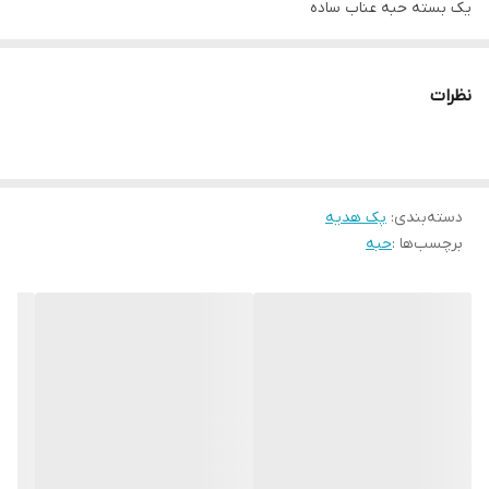
یک بسته حبه عناب ساده
یک بسته حبه عناب و زنجبیل
یک بسته میوه عناب شسته شده
نظرات
و یک بسته دمنوش عناب
دسته‌بندی
:
پک هدیه
برچسب‌ها :
حبه