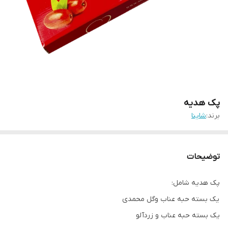
پک هدیه
برند:
شاینا
توضیحات
پک هدیه شامل:
یک بسته حبه عناب وگل محمدی
یک بسته حبه عناب و زردآلو