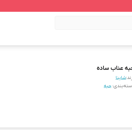
به عناب ساده
ند:
شاینا
ته‌بندی
:
حبه