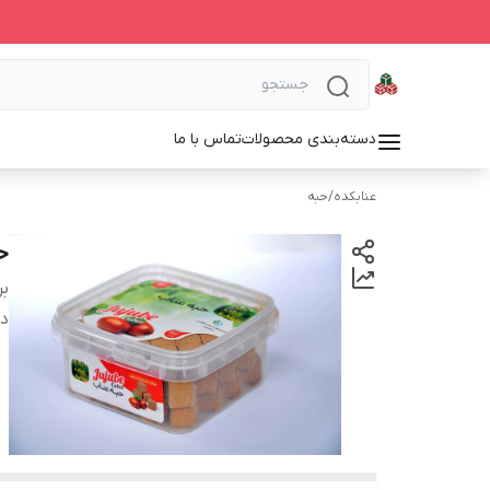
دسته‌بندی محصولات
تماس با ما
عنابکده
/
حبه
ح
بر
دس