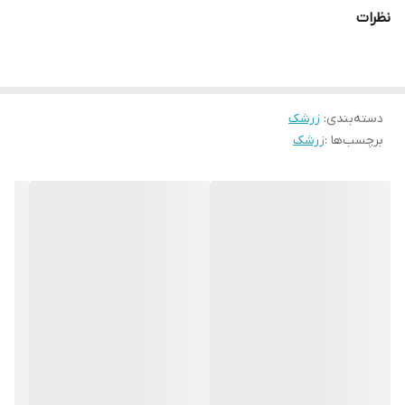
نظرات
دسته‌بندی
:
زرشک
برچسب‌ها :
زرشک