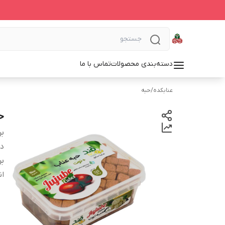
دسته‌بندی محصولات
تماس با ما
عنابکده
/
حبه
ح
بر
دس
بر
ان