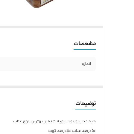
مشخصات
اندازه
توضیحات
حبه عناب و توت تهیه شده از بهترین نوع عناب
50درصد عناب 50درصد توت