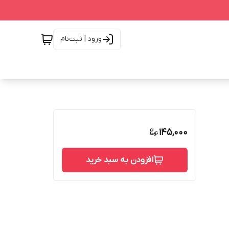
ورود | ثبت‌نام
145,000
افزودن به سبد خرید