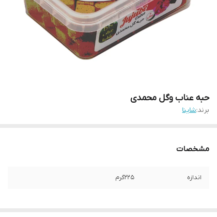
حبه عناب وگل محمدی
برند:
شاینا
مشخصات
اندازه
225گرم