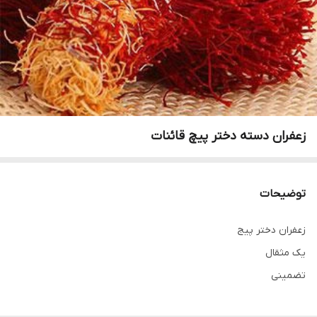
زعفران دسته دختر پیچ قائنات
توضیحات
زعفران دختر پیج
یک مثقال
تضمینی