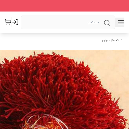
عنابکده
/
زعفران