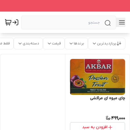
پربازدیدترین
برندها
قیمت
دسته‌بندی
فقط م
چای میوه ای مراکشی
499,000
افزودن به سبد